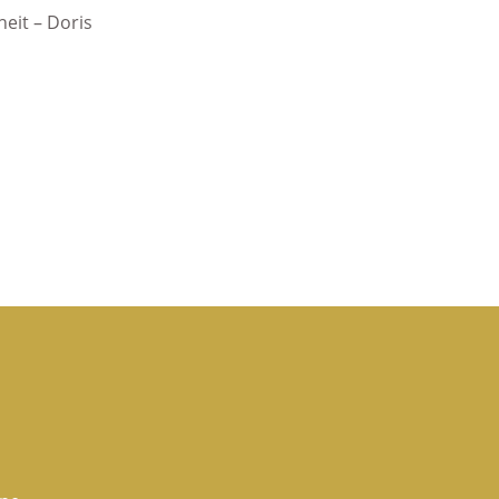
eit – Doris