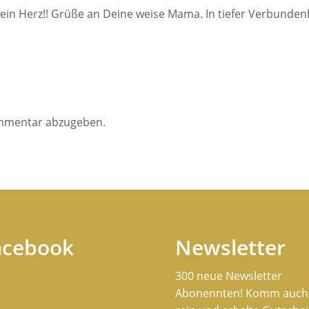
in Herz!! Grüße an Deine weise Mama. In tiefer Verbundenh
mmentar abzugeben.
acebook
Newsletter
300 neue Newsletter
Abonennten! Komm auch