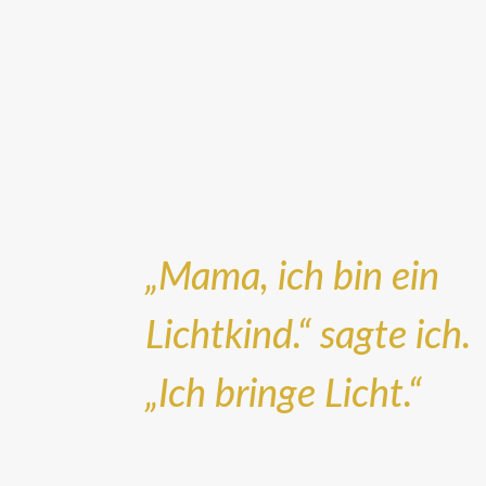
„Mama, ich bin ein
Lichtkind.“ sagte ich.
„Ich bringe Licht.“