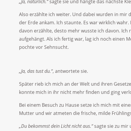
„Ja, natürlich.“
sagte sie und hängte das nächste Klei
Also erzählte ich weiter. Und dabei wurden in mir di
der Erde ankam. Ich staunte. Es war wirklich wahr.
davon erzählte, desto mehr wusste ich davon. Ich 
aufgehängt. Als ich fertig war, lag ich noch einen 
pochte vor Sehnsucht.
„Ja, das tust du.“
, antwortete sie.
Später rieb ich mich an der Welt und ihren Gesetzen
konnte mich in ihr nicht mehr finden und ging verl
Bei einem Besuch zu Hause setze ich mich mit eine
Mutter und wir atmeten die frische, milde Frühlings
„Du bekommst dein Licht nicht aus.“
sagte sie zu mir