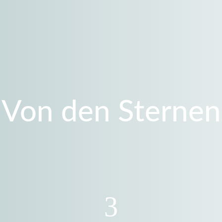
Von den Sternen
3