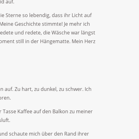
d auf.
e Sterne so lebendig, dass ihr Licht auf
 Meine Geschichte stimmte! Je mehr ich
redete und redete, die Wäsche war längst
Moment still in der Hängematte. Mein Herz
 auf. Zu hart, zu dunkel, zu schwer. Ich
oren.
r Tasse Kaffee auf den Balkon zu meiner
luft.
 und schaute mich über den Rand ihrer